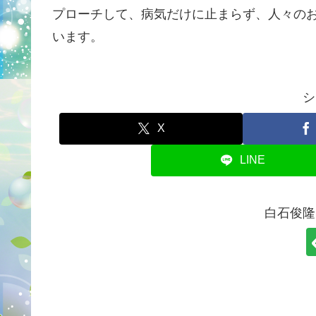
プローチして、病気だけに止まらず、人々の
います。
シ
X
LINE
白石俊隆