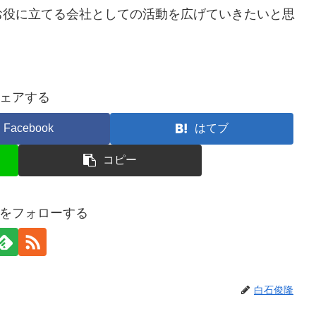
お役に立てる会社としての活動を広げていきたいと思
ェアする
Facebook
はてブ
コピー
をフォローする
白石俊隆