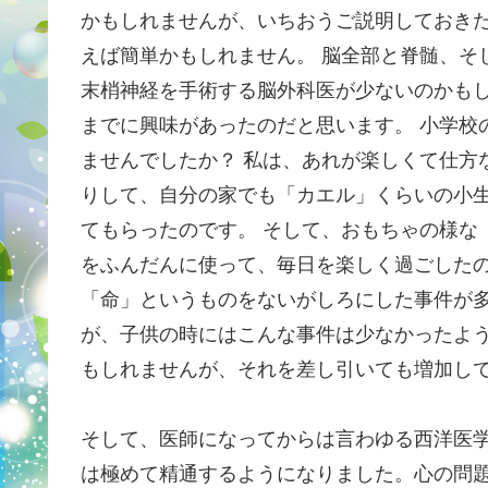
かもしれませんが、いちおうご説明しておきた
えば簡単かもしれません。 脳全部と脊髄、そ
末梢神経を手術する脳外科医が少ないのかもし
までに興味があったのだと思います。 小学校
ませんでしたか？ 私は、あれが楽しくて仕方
りして、自分の家でも「カエル」くらいの小生
てもらったのです。 そして、おもちゃの様な
をふんだんに使って、毎日を楽しく過ごしたの
「命」というものをないがしろにした事件が多
が、子供の時にはこんな事件は少なかったよう
もしれませんが、それを差し引いても増加し
そして、医師になってからは言わゆる西洋医
は極めて精通するようになりました。心の問