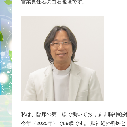
営業責任者の白石俊隆です。
私は、臨床の第一線で働いております脳神経外
今年（2025年）で69歳です。 脳神経外科