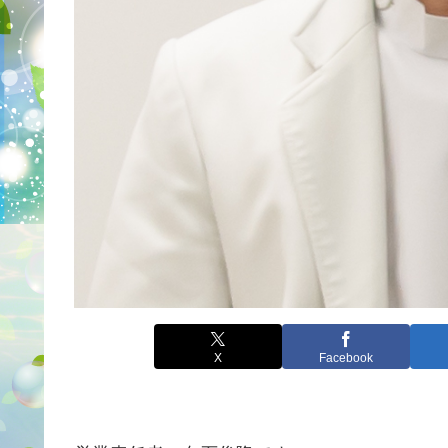
X
Facebook