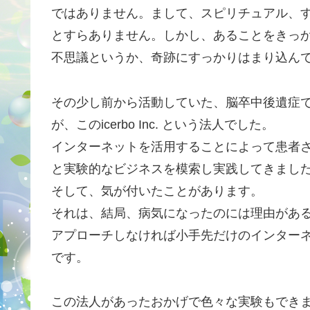
ではありません。まして、スピリチュアル、
とすらありません。しかし、あることをきっ
不思議というか、奇跡にすっかりはまり込ん
その少し前から活動していた、脳卒中後遺症
が、このicerbo Inc. という法人でした。
インターネットを活用することによって患者
と実験的なビジネスを模索し実践してきまし
そして、気が付いたことがあります。
それは、結局、病気になったのには理由があ
アプローチしなければ小手先だけのインター
です。
この法人があったおかげで色々な実験もでき