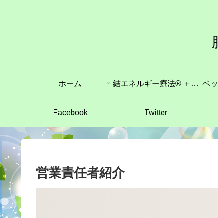
ホーム
結エネルギー療法®︎ ＋結医療催眠療法®︎ 教授
ペッ
Facebook
Twitter
営業責任者紹介