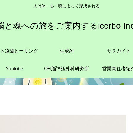
人は体・心・魂によって形成される
脳と魂への旅をご案内するicerbo Inc
ト遠隔ヒーリング
生成AI
サヌカイト
Youtube
OH脳神経外科研究所
営業責任者紹