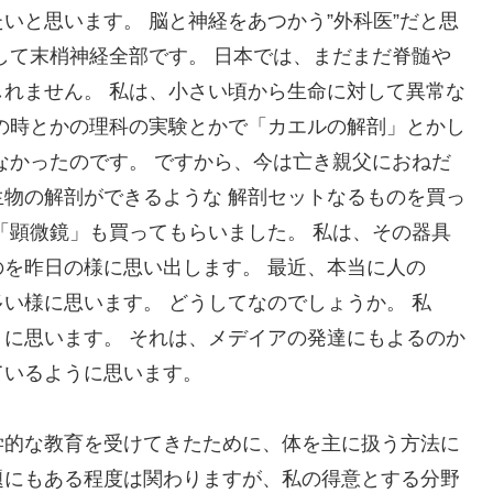
いと思います。 脳と神経をあつかう”外科医”だと思
して末梢神経全部です。 日本では、まだまだ脊髄や
れません。 私は、小さい頃から生命に対して異常な
の時とかの理科の実験とかで「カエルの解剖」とかし
なかったのです。 ですから、今は亡き親父におねだ
物の解剖ができるような 解剖セットなるものを買っ
「顕微鏡」も買ってもらいました。 私は、その器具
を昨日の様に思い出します。 最近、本当に人の
い様に思います。 どうしてなのでしょうか。 私
に思います。 それは、メデイアの発達にもよるのか
ているように思います。
学的な教育を受けてきたために、体を主に扱う方法に
題にもある程度は関わりますが、私の得意とする分野